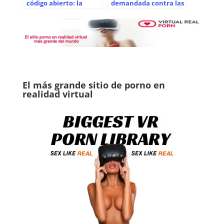
código abierto: la
demandada contra las
edición DIY
escuchas telefónicas y
otras dos empresas
acusadas de infracción
de patentes
El más grande sitio de porno en
realidad virtual