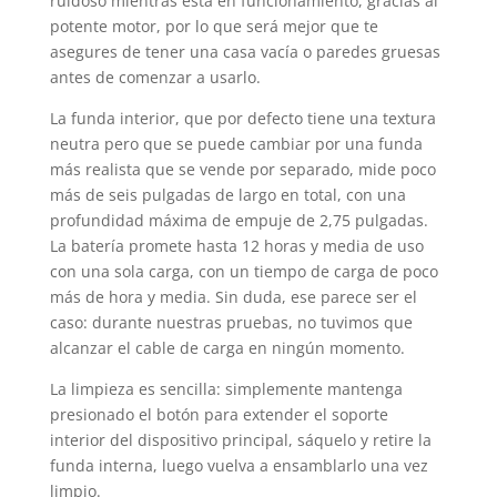
ruidoso mientras está en funcionamiento, gracias al
potente motor, por lo que será mejor que te
asegures de tener una casa vacía o paredes gruesas
antes de comenzar a usarlo.
La funda interior, que por defecto tiene una textura
neutra pero que se puede cambiar por una funda
más realista que se vende por separado, mide poco
más de seis pulgadas de largo en total, con una
profundidad máxima de empuje de 2,75 pulgadas.
La batería promete hasta 12 horas y media de uso
con una sola carga, con un tiempo de carga de poco
más de hora y media. Sin duda, ese parece ser el
caso: durante nuestras pruebas, no tuvimos que
alcanzar el cable de carga en ningún momento.
La limpieza es sencilla: simplemente mantenga
presionado el botón para extender el soporte
interior del dispositivo principal, sáquelo y retire la
funda interna, luego vuelva a ensamblarlo una vez
limpio.