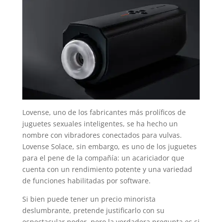
Lovense, uno de los fabricantes más prolíficos de
juguetes sexuales inteligentes, se ha hecho un
nombre con vibradores conectados para vulvas.
Lovense Solace, sin embargo, es uno de los juguetes
para el pene de la compañía: un acariciador que
cuenta con un rendimiento potente y una variedad
de funciones habilitadas por software.
Si bien puede tener un precio minorista
deslumbrante, pretende justificarlo con su
espectacular poder, pero la verdadera pregunta es si