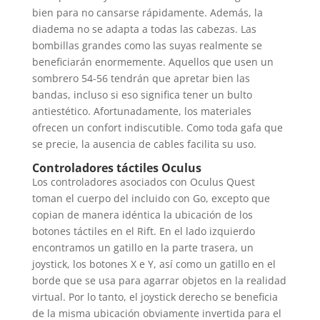
bien para no cansarse rápidamente. Además, la
diadema no se adapta a todas las cabezas. Las
bombillas grandes como las suyas realmente se
beneficiarán enormemente. Aquellos que usen un
sombrero 54-56 tendrán que apretar bien las
bandas, incluso si eso significa tener un bulto
antiestético. Afortunadamente, los materiales
ofrecen un confort indiscutible. Como toda gafa que
se precie, la ausencia de cables facilita su uso.
Controladores táctiles Oculus
Los controladores asociados con Oculus Quest
toman el cuerpo del incluido con Go, excepto que
copian de manera idéntica la ubicación de los
botones táctiles en el Rift. En el lado izquierdo
encontramos un gatillo en la parte trasera, un
joystick, los botones X e Y, así como un gatillo en el
borde que se usa para agarrar objetos en la realidad
virtual. Por lo tanto, el joystick derecho se beneficia
de la misma ubicación obviamente invertida para el