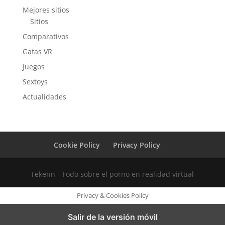
Mejores sitios
Sitios
Comparativos
Gafas VR
Juegos
Sextoys
Actualidades
Cookie Policy
Privacy Policy
Tekenn - Todo sobre el porno en realidad virtual
Privacy & Cookies Policy
Salir de la versión móvil