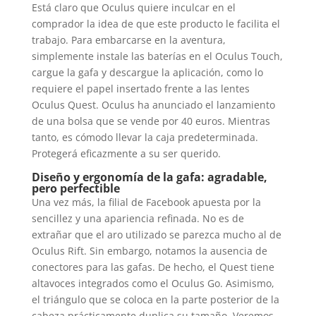
Está claro que Oculus quiere inculcar en el
comprador la idea de que este producto le facilita el
trabajo. Para embarcarse en la aventura,
simplemente instale las baterías en el Oculus Touch,
cargue la gafa y descargue la aplicación, como lo
requiere el papel insertado frente a las lentes
Oculus Quest. Oculus ha anunciado el lanzamiento
de una bolsa que se vende por 40 euros. Mientras
tanto, es cómodo llevar la caja predeterminada.
Protegerá eficazmente a su ser querido.
Diseño y ergonomía de la gafa: agradable,
pero perfectible
Una vez más, la filial de Facebook apuesta por la
sencillez y una apariencia refinada. No es de
extrañar que el aro utilizado se parezca mucho al de
Oculus Rift. Sin embargo, notamos la ausencia de
conectores para las gafas. De hecho, el Quest tiene
altavoces integrados como el Oculus Go. Asimismo,
el triángulo que se coloca en la parte posterior de la
cabeza prácticamente duplica su tamaño. Veremos