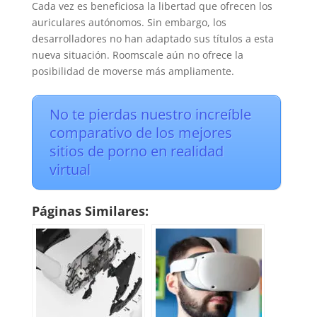
Cada vez es beneficiosa la libertad que ofrecen los
auriculares autónomos. Sin embargo, los
desarrolladores no han adaptado sus títulos a esta
nueva situación. Roomscale aún no ofrece la
posibilidad de moverse más ampliamente.
No te pierdas nuestro increíble
comparativo de los mejores
sitios de porno en realidad
virtual
Páginas Similares: