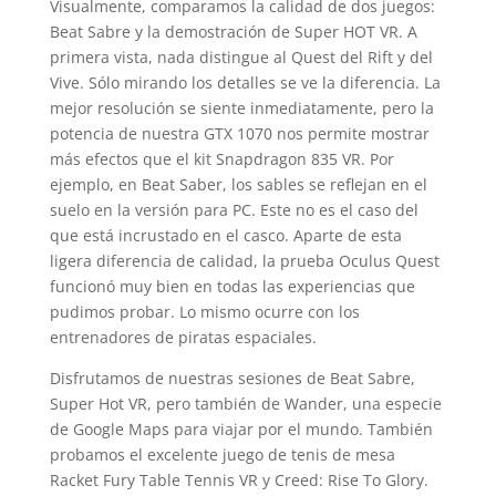
Visualmente, comparamos la calidad de dos juegos:
Beat Sabre y la demostración de Super HOT VR. A
primera vista, nada distingue al Quest del Rift y del
Vive. Sólo mirando los detalles se ve la diferencia. La
mejor resolución se siente inmediatamente, pero la
potencia de nuestra GTX 1070 nos permite mostrar
más efectos que el kit Snapdragon 835 VR. Por
ejemplo, en Beat Saber, los sables se reflejan en el
suelo en la versión para PC. Este no es el caso del
que está incrustado en el casco. Aparte de esta
ligera diferencia de calidad, la prueba Oculus Quest
funcionó muy bien en todas las experiencias que
pudimos probar. Lo mismo ocurre con los
entrenadores de piratas espaciales.
Disfrutamos de nuestras sesiones de Beat Sabre,
Super Hot VR, pero también de Wander, una especie
de Google Maps para viajar por el mundo. También
probamos el excelente juego de tenis de mesa
Racket Fury Table Tennis VR y Creed: Rise To Glory.