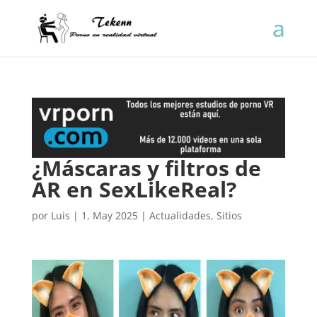
¿Máscaras y filtros de
AR en SexLikeReal?
por
Luis
|
1, May 2025
|
Actualidades
,
Sitios