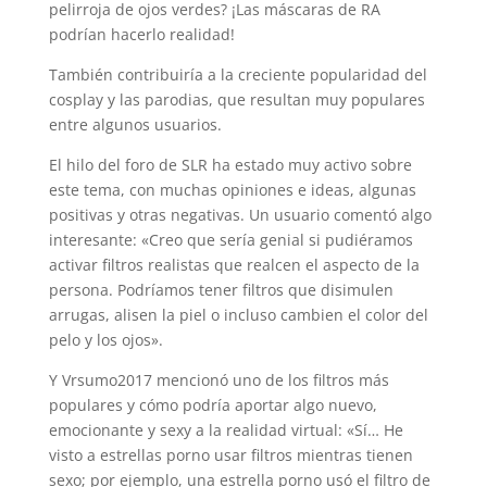
pelirroja de ojos verdes? ¡Las máscaras de RA
podrían hacerlo realidad!
También contribuiría a la creciente popularidad del
cosplay y las parodias, que resultan muy populares
entre algunos usuarios.
El hilo del foro de SLR ha estado muy activo sobre
este tema, con muchas opiniones e ideas, algunas
positivas y otras negativas. Un usuario comentó algo
interesante: «Creo que sería genial si pudiéramos
activar filtros realistas que realcen el aspecto de la
persona. Podríamos tener filtros que disimulen
arrugas, alisen la piel o incluso cambien el color del
pelo y los ojos».
Y Vrsumo2017 mencionó uno de los filtros más
populares y cómo podría aportar algo nuevo,
emocionante y sexy a la realidad virtual: «Sí… He
visto a estrellas porno usar filtros mientras tienen
sexo; por ejemplo, una estrella porno usó el filtro de