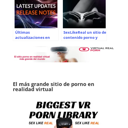
Últimas
SexLikeReal un sitio de
actualizaciones en
contenido porno y
SexLikeReal
ético
El más grande sitio de porno en
realidad virtual