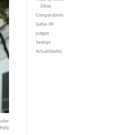
Sitios
Comparativos
Gafas VR
Juegos
Sextoys
Actualidades
audar
Polly