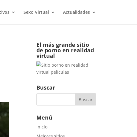
ivos
Sexo Virtual
Actualidades
El más grande sitio
de porno en realidad
virtual
Buscar
Menú
Inicio
Mejores sitios