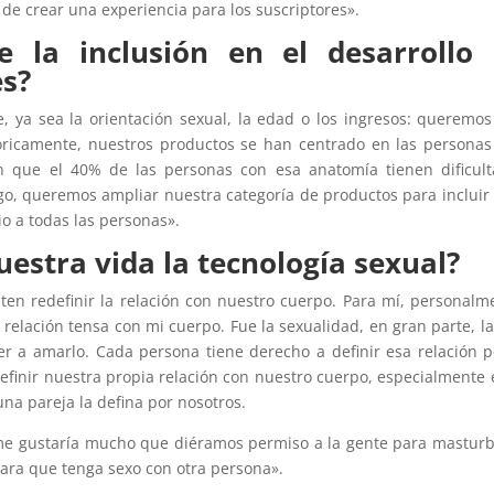
 de crear una experiencia para los suscriptores».
e la inclusión en el desarrollo
es?
e, ya sea la orientación sexual, la edad o los ingresos: queremo
stóricamente, nuestros productos se han centrado en las persona
an que el 40% de las personas con esa anatomía tienen dificul
go, queremos ampliar nuestra categoría de productos para incluir
o a todas las personas».
stra vida la tecnología sexual?
en redefinir la relación con nuestro cuerpo. Para mí, personalm
relación tensa con mi cuerpo. Fue la sexualidad, en gran parte, l
r a amarlo. Cada persona tiene derecho a definir esa relación p
inir nuestra propia relación con nuestro cuerpo, especialmente 
una pareja la defina por nosotros.
; me gustaría mucho que diéramos permiso a la gente para mastur
para que tenga sexo con otra persona».