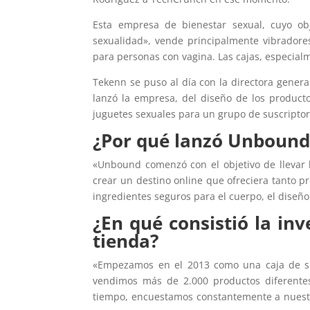
Esta empresa de bienestar sexual, cuyo o
sexualidad», vende principalmente vibradores
para personas con vagina. Las cajas, especia
Tekenn se puso al día con la directora genera
lanzó la empresa, del diseño de los product
juguetes sexuales para un grupo de suscriptor
¿Por qué lanzó Unbound
«Unbound comenzó con el objetivo de llevar l
crear un destino online que ofreciera tanto 
ingredientes seguros para el cuerpo, el diseño
¿En qué consistió la inv
tienda?
«Empezamos en el 2013 como una caja de sus
vendimos más de 2.000 productos diferente
tiempo, encuestamos constantemente a nuestr