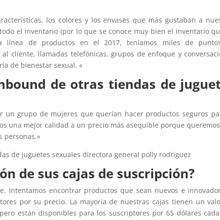
racterísticas, los colores y los envases que más gustaban a nue
odo el inventario (por lo que se conoce muy bien el inventario q
ia línea de productos en el 2017, teníamos miles de punto
 al cliente, llamadas telefónicas, grupos de enfoque y conversac
ía de bienestar sexual. «
Unbound de otras tiendas de jugue
r un grupo de mujeres que querían hacer productos seguros pa
mos una mejor calidad a un precio más asequible porque queremo
as personas.»
ón de sus cajas de suscripción?
e. Intentamos encontrar productos que sean nuevos e innovado
tores por su precio. La mayoría de nuestras cajas tienen un val
pero están disponibles para los suscriptores por 65 dólares cada