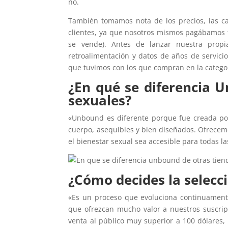
no.
También tomamos nota de los precios, las ca
clientes, ya que nosotros mismos pagábamos t
se vende). Antes de lanzar nuestra prop
retroalimentación y datos de años de servicio
que tuvimos con los que compran en la categor
¿En qué se diferencia 
sexuales?
«Unbound es diferente porque fue creada po
cuerpo, asequibles y bien diseñados. Ofrece
el bienestar sexual sea accesible para todas l
¿Cómo decides la selecci
«Es un proceso que evoluciona continuament
que ofrezcan mucho valor a nuestros suscrip
venta al público muy superior a 100 dólares, 