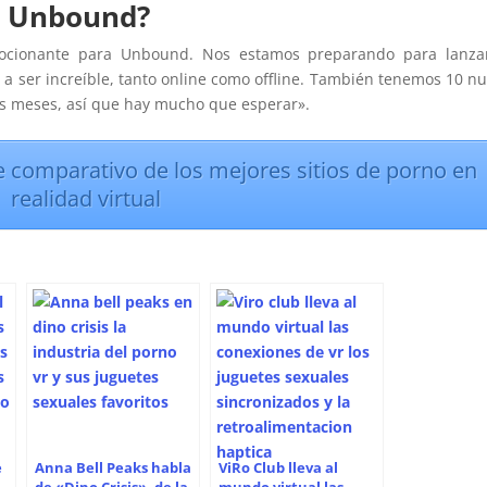
a Unbound?
ocionante para Unbound. Nos estamos preparando para lanza
a ser increíble, tanto online como offline. También tenemos 10 n
is meses, así que hay mucho que esperar».
e comparativo de los mejores sitios de porno en
realidad virtual
e
Anna Bell Peaks habla
ViRo Club lleva al