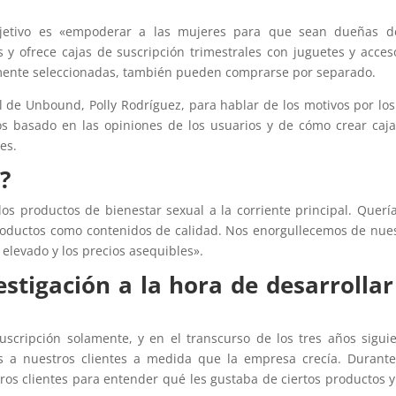
bjetivo es «empoderar a las mujeres para que sean dueñas d
 y ofrece cajas de suscripción trimestrales con juguetes y acces
lmente seleccionadas, también pueden comprarse por separado.
l de Unbound, Polly Rodríguez, para hablar de los motivos por lo
os basado en las opiniones de los usuarios y de cómo crear caj
es.
?
os productos de bienestar sexual a la corriente principal. Quer
productos como contenidos de calidad. Nos enorgullecemos de nue
 elevado y los precios asequibles».
estigación a la hora de desarrollar
cripción solamente, y en el transcurso de los tres años sigui
s a nuestros clientes a medida que la empresa crecía. Durant
os clientes para entender qué les gustaba de ciertos productos 