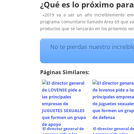
¿Qué es lo próximo par
«2019 va a ser un año increíblemente em
programa comunitario llamado Área 69 que va 
productos que se lanzarán en los próximos se
No te pierdas nuestro increíbl
Páginas Similares:
El director general de
El director general d