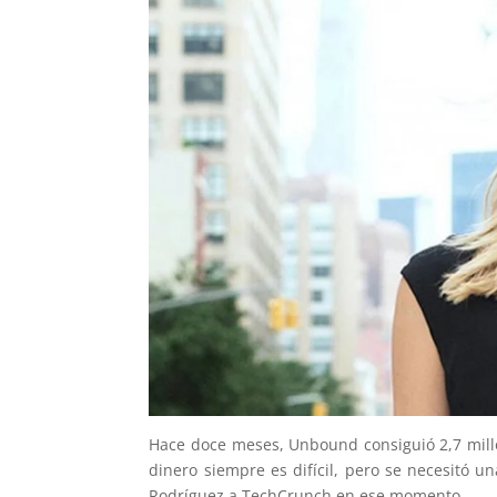
Hace doce meses, Unbound consiguió 2,7 mill
dinero siempre es difícil, pero se necesitó una
Rodríguez a TechCrunch en ese momento.