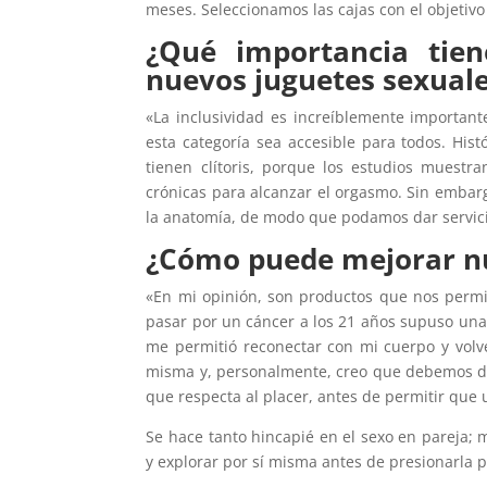
meses. Seleccionamos las cajas con el objetivo
¿Qué importancia tien
nuevos juguetes sexual
«La inclusividad es increíblemente important
esta categoría sea accesible para todos. Hi
tienen clítoris, porque los estudios muestr
crónicas para alcanzar el orgasmo. Sin embar
la anatomía, de modo que podamos dar servici
¿Cómo puede mejorar nue
«En mi opinión, son productos que nos permit
pasar por un cáncer a los 21 años supuso una 
me permitió reconectar con mi cuerpo y volve
misma y, personalmente, creo que debemos def
que respecta al placer, antes de permitir que 
Se hace tanto hincapié en el sexo en pareja
y explorar por sí misma antes de presionarla 