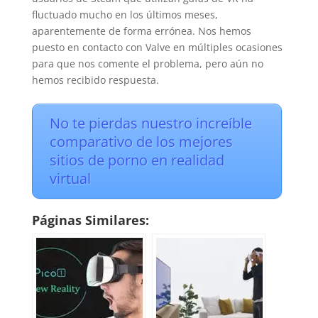
fluctuado mucho en los últimos meses,
aparentemente de forma errónea. Nos hemos
puesto en contacto con Valve en múltiples ocasiones
para que nos comente el problema, pero aún no
hemos recibido respuesta.
No te pierdas nuestro increíble
comparativo de los mejores
sitios de porno en realidad
virtual
Páginas Similares: