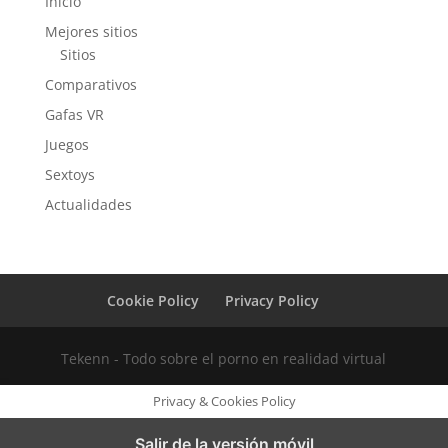
Inicio
Mejores sitios
Sitios
Comparativos
Gafas VR
Juegos
Sextoys
Actualidades
Cookie Policy
Privacy Policy
Tekenn - Todo sobre el porno en realidad virtual
Privacy & Cookies Policy
Salir de la versión móvil