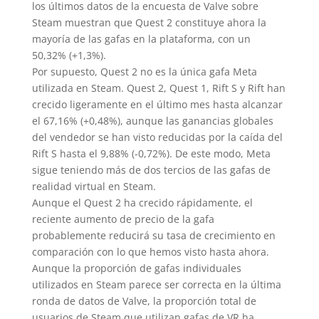
los últimos datos de la encuesta de Valve sobre
Steam muestran que Quest 2 constituye ahora la
mayoría de las gafas en la plataforma, con un
50,32% (+1,3%).
Por supuesto, Quest 2 no es la única gafa Meta
utilizada en Steam. Quest 2, Quest 1, Rift S y Rift han
crecido ligeramente en el último mes hasta alcanzar
el 67,16% (+0,48%), aunque las ganancias globales
del vendedor se han visto reducidas por la caída del
Rift S hasta el 9,88% (-0,72%). De este modo, Meta
sigue teniendo más de dos tercios de las gafas de
realidad virtual en Steam.
Aunque el Quest 2 ha crecido rápidamente, el
reciente aumento de precio de la gafa
probablemente reducirá su tasa de crecimiento en
comparación con lo que hemos visto hasta ahora.
Aunque la proporción de gafas individuales
utilizados en Steam parece ser correcta en la última
ronda de datos de Valve, la proporción total de
usuarios de Steam que utilizan gafas de VR ha