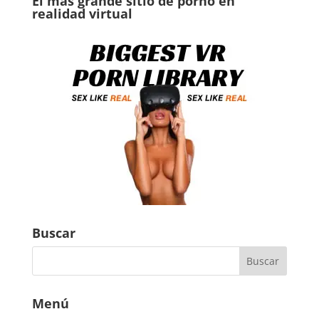
El más grande sitio de porno en
realidad virtual
Buscar
Menú