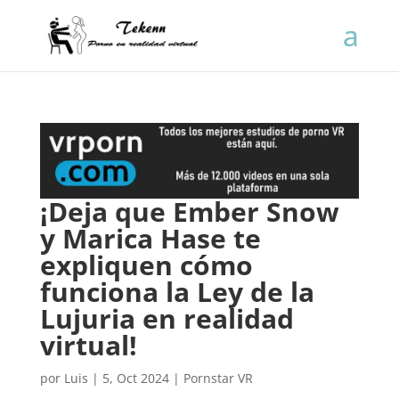
¡Deja que Ember Snow
y Marica Hase te
expliquen cómo
funciona la Ley de la
Lujuria en realidad
virtual!
por
Luis
|
5, Oct 2024
|
Pornstar VR