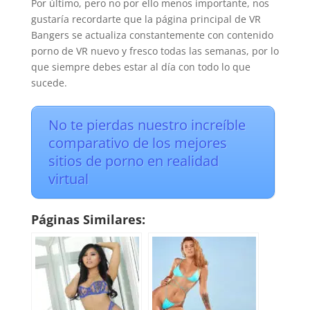
Por último, pero no por ello menos importante, nos
gustaría recordarte que la página principal de VR
Bangers se actualiza constantemente con contenido
porno de VR nuevo y fresco todas las semanas, por lo
que siempre debes estar al día con todo lo que
sucede.
No te pierdas nuestro increíble
comparativo de los mejores
sitios de porno en realidad
virtual
Páginas Similares: