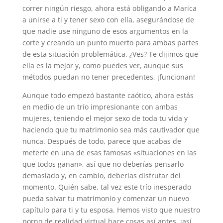
correr ningún riesgo, ahora está obligando a Marica
a unirse a ti y tener sexo con ella, asegurándose de
que nadie use ninguno de esos argumentos en la
corte y creando un punto muerto para ambas partes
de esta situación problemática. ¿Ves? Te dijimos que
ella es la mejor y, como puedes ver, aunque sus
métodos puedan no tener precedentes, ¡funcionan!
Aunque todo empezó bastante caótico, ahora estás
en medio de un trío impresionante con ambas
mujeres, teniendo el mejor sexo de toda tu vida y
haciendo que tu matrimonio sea más cautivador que
nunca. Después de todo, parece que acabas de
meterte en una de esas famosas «situaciones en las
que todos ganan», así que no deberías pensarlo
demasiado y, en cambio, deberías disfrutar del
momento. Quién sabe, tal vez este trío inesperado
pueda salvar tu matrimonio y comenzar un nuevo
capítulo para ti y tu esposa. Hemos visto que nuestro
porno de realidad virtual hace cosas así antes, ¡así