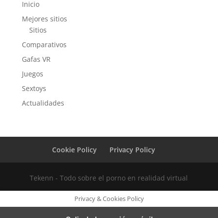
Inicio
Mejores sitios
Sitios
Comparativos
Gafas VR
Juegos
Sextoys
Actualidades
Cookie Policy
Privacy Policy
Tekenn - Todo sobre el porno en realidad virtual
Privacy & Cookies Policy