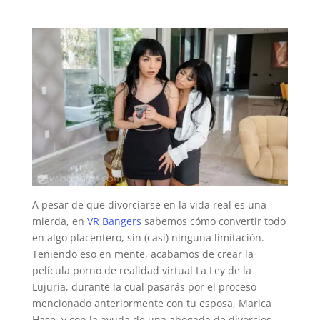
A pesar de que divorciarse en la vida real es una
mierda, en
VR Bangers
sabemos cómo convertir todo
en algo placentero, sin (casi) ninguna limitación.
Teniendo eso en mente, acabamos de crear la
película porno de realidad virtual La Ley de la
Lujuria, durante la cual pasarás por el proceso
mencionado anteriormente con tu esposa, Marica
Hase, y con la ayuda de una abogada de divorcios